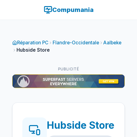
Compumania
Réparation PC
Flandre-Occidentale
Aalbeke
Hubside Store
PUBLICITÉ
Hubside Store