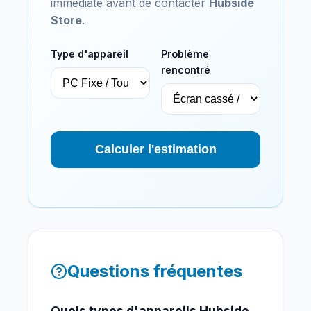
immédiate avant de contacter
Hubside
Store
.
Type d'appareil
Problème
rencontré
Calculer l'estimation
Questions fréquentes
Quels types d'appareils Hubside