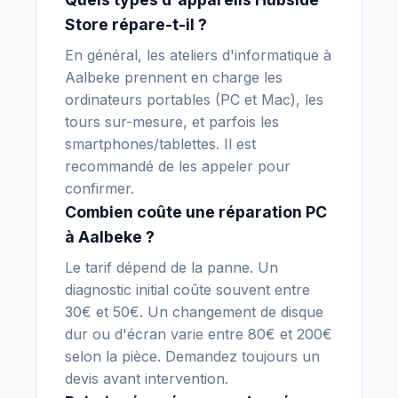
Store répare-t-il ?
En général, les ateliers d'informatique à
Aalbeke prennent en charge les
ordinateurs portables (PC et Mac), les
tours sur-mesure, et parfois les
smartphones/tablettes. Il est
recommandé de les appeler pour
confirmer.
Combien coûte une réparation PC
à Aalbeke ?
Le tarif dépend de la panne. Un
diagnostic initial coûte souvent entre
30€ et 50€. Un changement de disque
dur ou d'écran varie entre 80€ et 200€
selon la pièce. Demandez toujours un
devis avant intervention.