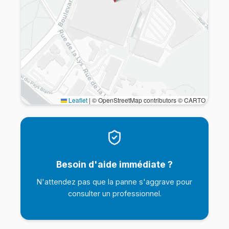
Leaflet
|
© OpenStreetMap contributors © CARTO
Besoin d'aide immédiate ?
N'attendez pas que la panne s'aggrave pour
consulter un professionnel.