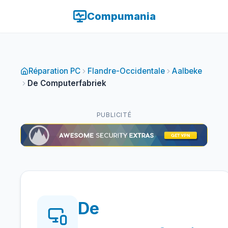
Compumania
Réparation PC
Flandre-Occidentale
Aalbeke
De Computerfabriek
PUBLICITÉ
De