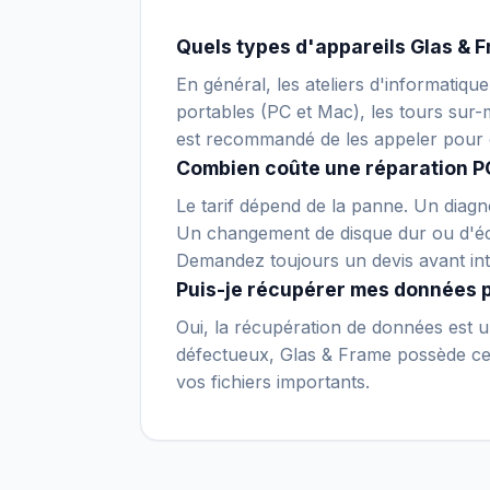
Quels types d'appareils Glas & F
En général, les ateliers d'informatiq
portables (PC et Mac), les tours sur-m
est recommandé de les appeler pour 
Combien coûte une réparation P
Le tarif dépend de la panne. Un diagno
Un changement de disque dur ou d'écr
Demandez toujours un devis avant int
Puis-je récupérer mes données 
Oui, la récupération de données est un
défectueux, Glas & Frame possède cert
vos fichiers importants.