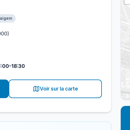
Aaigem
000)
1:00-18:30
Voir sur la carte