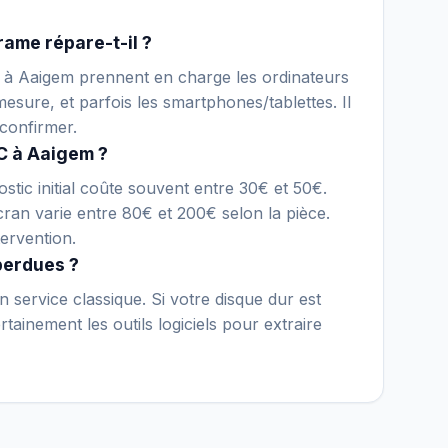
rame répare-t-il ?
ue à Aaigem prennent en charge les ordinateurs
esure, et parfois les smartphones/tablettes. Il
confirmer.
C à Aaigem ?
stic initial coûte souvent entre 30€ et 50€.
an varie entre 80€ et 200€ selon la pièce.
ervention.
perdues ?
 service classique. Si votre disque dur est
ainement les outils logiciels pour extraire