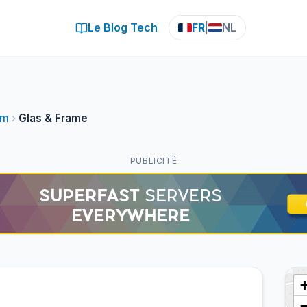
Le Blog Tech
FR
|
NL
em
Glas & Frame
PUBLICITÉ