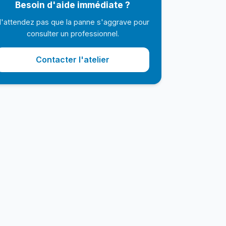
Besoin d'aide immédiate ?
'attendez pas que la panne s'aggrave pour
consulter un professionnel.
Contacter l'atelier