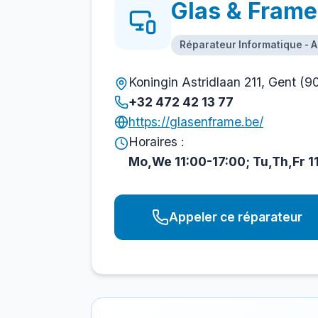
Glas & Frame
Réparateur Informatique - 
Koningin Astridlaan 211, Gent (9
+32 472 42 13 77
https://glasenframe.be/
Horaires :
Mo,We 11:00-17:00; Tu,Th,Fr 1
Appeler ce réparateur