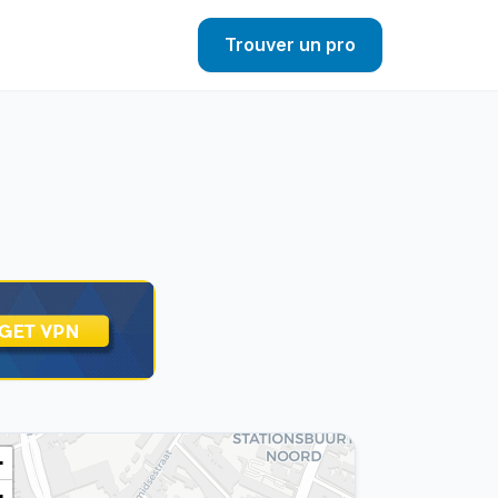
Trouver un pro
+
−