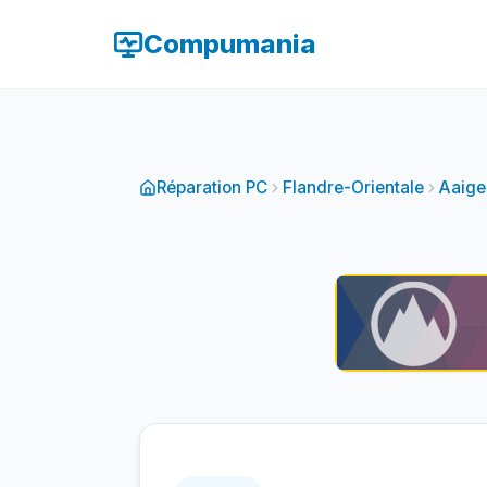
Compumania
Réparation PC
Flandre-Orientale
Aaig